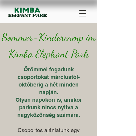
Sommer-Kindercamp im
Kimba Elephant Park
Örömmel fogadunk
csoportokat márciustól-
októberig a hét minden
napján.
Olyan napokon is, amikor
parkunk nincs nyitva a
nagyközönség számára.
Csoportos ajánlatunk egy