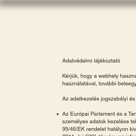
Adatvédelmi tájékoztató
Kérjük, hogy a webhely használ
használatával, további beleeg
Az adatkezelés jogszabályi és
Az Európai Parlament és a Tan
személyes adatok kezelése tek
95/46/EK rendelet hatályon kí