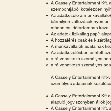
A Cassely Entertainment Kft. 
szempontjából kötelezően nyilv
Az adatkezelő a munkavállalók
bármilyen változások nyomon k
módon és időtartamban kezeli
Az adatok fizikailag papír alap
A hozzáférés csak és kizárólag
A munkavállalók adatainak kez
Az adatkezelésben érintett sze
a rá vonatkozó személyes ada
a rá vonatkozó személyes ad
A Cassely Entertainment Kft-v
személyes adatainak kezelés
A Cassely Entertainment Kft.
alapuló jogviszonyban állók jog
A Cassely Entertainment Kft.