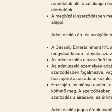
rendeletek előírásai alapján é
elérhetőek.
A megbízási szerződésben meg
alapul.
Adatkezelés áru és szolgáltat
A Cassely Entertainment Kft. 
megvásárlására irányuló szer
Az adatkezelés a szerződő te
Az adatkezelő személyes adatot
szerződésben fogalmazva, vagy
hozzájárul azon adatai kezelé
Hozzájárulás hiánya esetén, a
köthető meg. A szerződésben m
szerződés aláírásával az érin
Adatkezelés jogos érdek eset