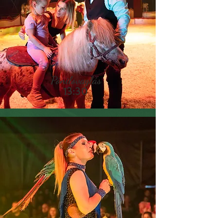
Pónilovaglás
13:30