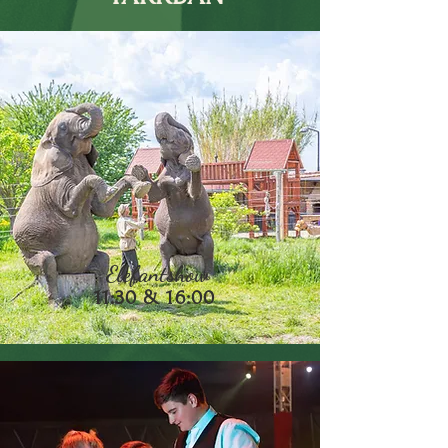
Elefantshow
11:30 & 16:00